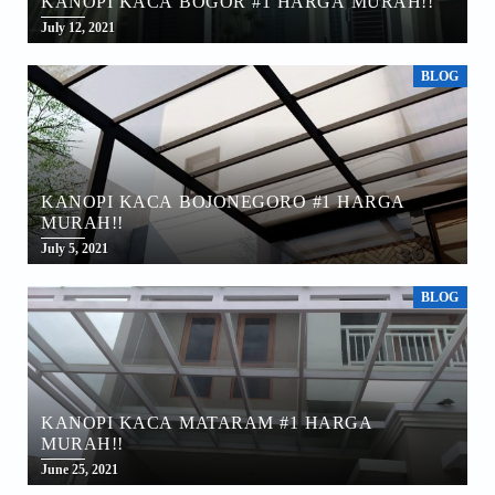
KANOPI KACA BOGOR #1 HARGA MURAH!!
July 12, 2021
BLOG
KANOPI KACA BOJONEGORO #1 HARGA
MURAH!!
July 5, 2021
BLOG
KANOPI KACA MATARAM #1 HARGA
MURAH!!
June 25, 2021