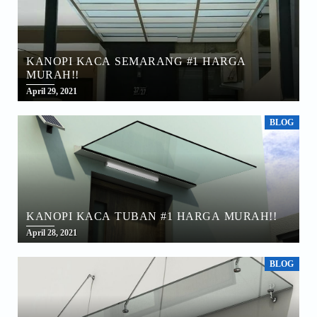
KANOPI KACA SEMARANG #1 HARGA
MURAH!!
April 29, 2021
BLOG
KANOPI KACA TUBAN #1 HARGA MURAH!!
April 28, 2021
BLOG