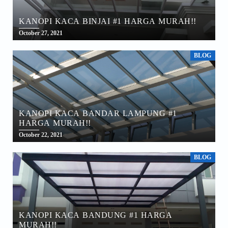
KANOPI KACA BINJAI #1 HARGA MURAH!!
October 27, 2021
BLOG
KANOPI KACA BANDAR LAMPUNG #1
HARGA MURAH!!
October 22, 2021
BLOG
KANOPI KACA BANDUNG #1 HARGA
MURAH!!