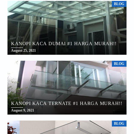
BLOG
KANOPI KACA DUMAI #1 HARGA MURAH!!
August 25, 2021
BLOG
KANOPI KACA TERNATE #1 HARGA MURAH!!
August 9, 2021
BLOG