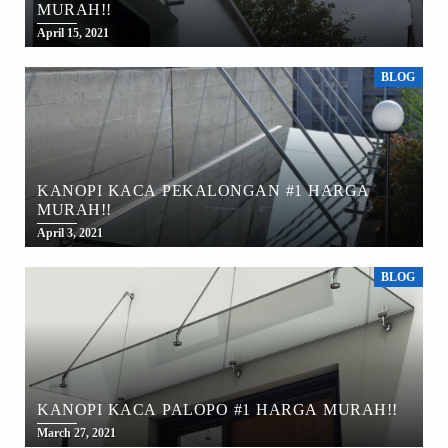
MURAH!!
April 15, 2021
BLOG
KANOPI KACA PEKALONGAN #1 HARGA
MURAH!!
April 3, 2021
BLOG
KANOPI KACA PALOPO #1 HARGA MURAH!!
March 27, 2021