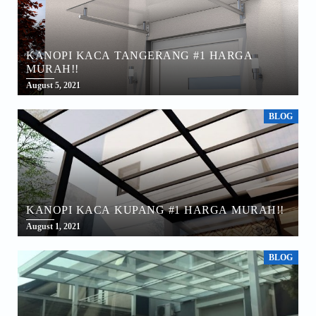
KANOPI KACA TANGERANG #1 HARGA
MURAH!!
August 5, 2021
BLOG
KANOPI KACA KUPANG #1 HARGA MURAH!!
August 1, 2021
BLOG